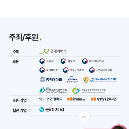
주최/후원
주최
후원
후원 기업
협찬 기업