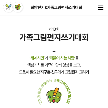
희망편지&가족그림편지쓰기대회
제18회
가족그림편지쓰기대회
‘세계시민’
과
‘더불어 사는 사람’
을
핵심가치로 가족이 함께 영상을 보고,
도움이 필요한
지구촌 친구에게 그림편지 그리기