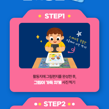
STEP1
활동지에 그림편지를 완성한 후,
사진 찍기
그림이 가득 차게
STEP2