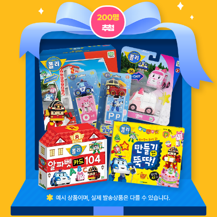
200명
추첨