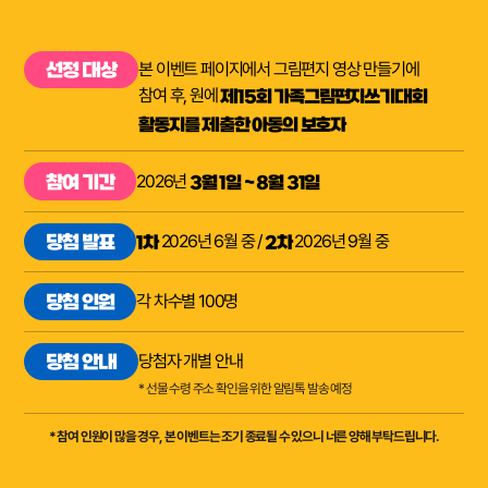
본 이벤트 페이지에서 그림편지 영상 만들기에
선정 대상
참여 후, 원에
제15회 가족그림편지쓰기대회
활동지를 제출한 아동의 보호자
2026년
참여 기간
3월 1일 ~ 8월 31일
2026년 6월 중 /
2026년 9월 중
당첨 발표
1차
2차
각 차수별 100명
당첨 인원
당첨자 개별 안내
당첨 안내
* 선물 수령 주소 확인을 위한 알림톡 발송 예정
* 참여 인원이 많을 경우, 본 이벤트는 조기 종료될 수 있으니 너른 양해 부탁드립니다.