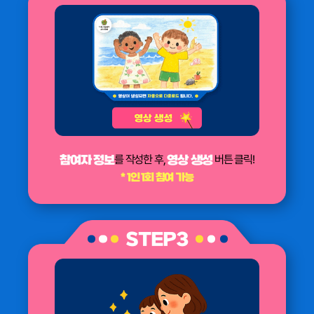
를 작성한 후,
버튼 클릭!
참여자 정보
영상 생성
* 1인 1회 참여 가능
STEP3