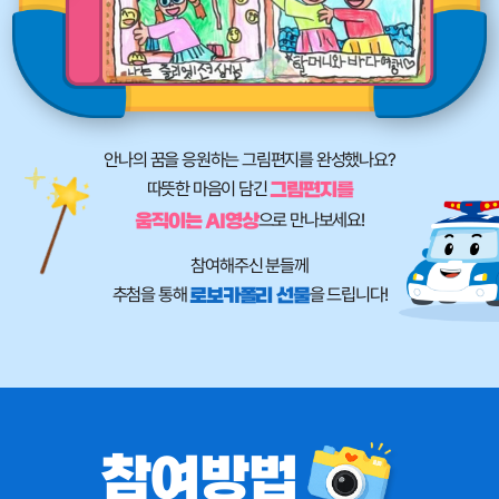
안나의 꿈을 응원하는 그림편지를 완성했나요?
따뜻한 마음이 담긴
그림편지를
으로 만나보세요!
움직이는 AI영상
참여해주신 분들께
추첨을 통해
을 드립니다!
로보카폴리 선물
참여방법