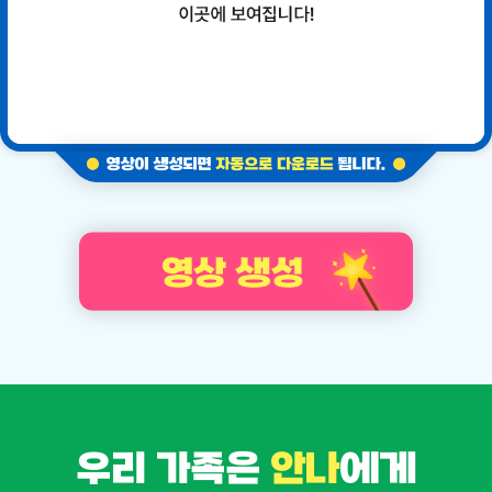
우리 가족은
안나
에게