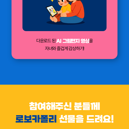
다운로드 된
을
AI 그림편지 영상
자녀와 즐겁게 감상하기!
참여해주신 분들께
로보카폴리
선물을 드려요!