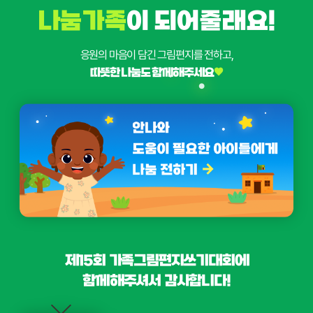
나눔가족
이 되어줄래요!
응원의 마음이 담긴 그림편지를 전하고,
♥
따뜻한 나눔도 함께해주세요
제15회 가족그림편지쓰기대회에
함께해주셔서 감사합니다!